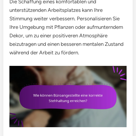
Die Schaffung eines komfortablen und
unterstützenden Arbeitsplatzes kann Ihre
Stimmung weiter verbessern. Personalisieren Sie
Ihre Umgebung mit Pflanzen oder aufmunterndem
Dekor, um zu einer positiveren Atmosphäre
beizutragen und einen besseren mentalen Zustand
während der Arbeit zu fördern.