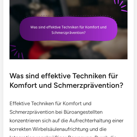
Was sind effektive Techniken für
Komfort und Schmerzprävention?
Effektive Techniken für Komfort und
Schmerzprävention bei Büroangestellten
konzentrieren sich auf die Aufrechterhaltung einer
korrekten Wirbelsäulenaufrichtung und die