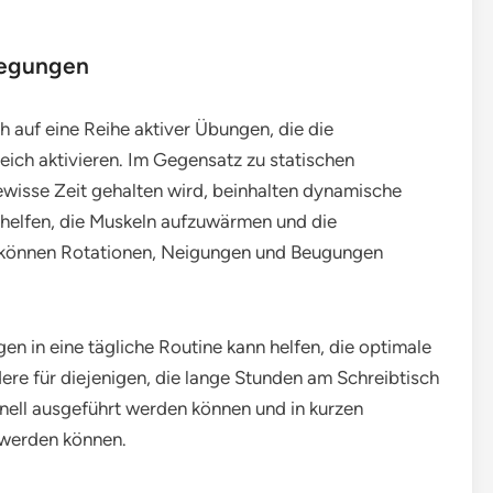
wegungen
uf eine Reihe aktiver Übungen, die die
ch aktivieren. Im Gegensatz zu statischen
ewisse Zeit gehalten wird, beinhalten dynamische
helfen, die Muskeln aufzuwärmen und die
 können Rotationen, Neigungen und Beugungen
 in eine tägliche Routine kann helfen, die optimale
re für diejenigen, die lange Stunden am Schreibtisch
chnell ausgeführt werden können und in kurzen
t werden können.