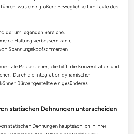
t führen, was eine größere Beweglichkeit im Laufe des
d der umliegenden Bereiche.
meine Haltung verbessern kann.
 von Spannungskopfschmerzen.
ntale Pause dienen, die hilft, die Konzentration und
ischen. Durch die Integration dynamischer
können Büroangestellte ein gesünderes
on statischen Dehnungen unterscheiden
n statischen Dehnungen hauptsächlich in ihrer