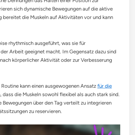
he Dehnungen das Halten einer Position zur
rieren sich dynamische Bewegungen auf die aktive
 bereitet die Muskeln auf Aktivitäten vor und kann
e rhythmisch ausgeführt, was sie für
er Arbeit geeignet macht. Im Gegensatz dazu sind
nach körperlicher Aktivität oder zur Verbesserung
ne Routine kann einen ausgewogenen Ansatz
für die
dass die Muskeln sowohl flexibel als auch stark sind.
e Bewegungen über den Tag verteilt zu integrieren
ätssitzungen zu reservieren.