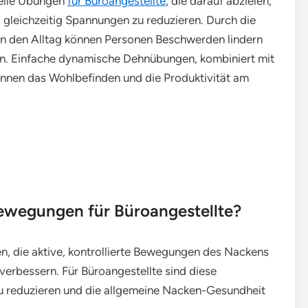
elle Übungen
für Büroangestellte
, die darauf abzielen,
nd gleichzeitig Spannungen zu reduzieren. Durch die
 in den Alltag können Personen Beschwerden lindern
n. Einfache dynamische Dehnübungen, kombiniert mit
önnen das Wohlbefinden und die Produktivität am
wegungen für Büroangestellte?
die aktive, kontrollierte Bewegungen des Nackens
u verbessern. Für Büroangestellte sind diese
reduzieren und die allgemeine Nacken-Gesundheit