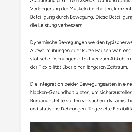
Ausführung und ihrem Zweck. Während statisc
Verlängerung der Muskeln beinhalten, konzent
Beteiligung durch Bewegung. Diese Beteiligung
die Leistung verbessern.
Dynamische Bewegungen werden typischerweis
Aufwärmübungen oder kurze Pausen während d
statische Dehnungen effektiver zum Abkühlen 
der Flexibilität über einen längeren Zeitraum.
Die Integration beider Bewegungsarten in ei
Nacken-Gesundheit bieten, um sicherzustellen, 
Büroangestellte sollten versuchen, dynamisch
und statische Dehnungen für gezielte Flexibilit