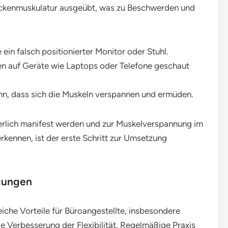
Nackenmuskulatur ausgeübt, was zu Beschwerden und
ein falsch positionierter Monitor oder Stuhl.
en auf Geräte wie Laptops oder Telefone geschaut
n, dass sich die Muskeln verspannen und ermüden.
erlich manifest werden und zur Muskelverspannung im
kennen, ist der erste Schritt zur Umsetzung
gungen
he Vorteile für Büroangestellte, insbesondere
 Verbesserung der Flexibilität. Regelmäßige Praxis