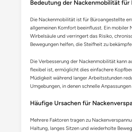
Bedeutung der Nackenmobilität für 
Die Nackenmobilität ist für Büroangestellte en
allgemeinen Komfort beeinflusst. Ein mobiler
Wirbelsäule und verringert das Risiko, chron
Bewegungen helfen, die Steifheit zu bekämpfen
Die Verbesserung der Nackenmobilität kann au
flexibel ist, ermöglicht dies einfachere Kopf
Müdigkeit während langer Arbeitsstunden reduz
Umgebungen, in denen schnelle Anpassungen 
Häufige Ursachen für Nackenverspa
Mehrere Faktoren tragen zu Nackenverspannung
Haltung, langes Sitzen und wiederholte Bewe