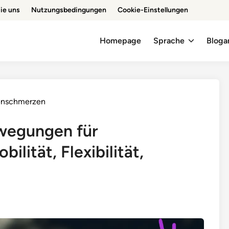
ie uns
Nutzungsbedingungen
Cookie-Einstellungen
Homepage
Sprache
Bloga
kenschmerzen
wegungen für
ilität, Flexibilität,